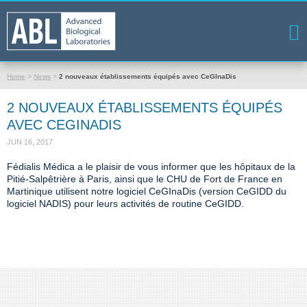
Home
>
News
>
2 nouveaux établissements équipés avec CeGInaDis
2 NOUVEAUX ÉTABLISSEMENTS ÉQUIPÉS
AVEC CEGINADIS
JUN 16, 2017
Fédialis Médica a le plaisir de vous informer que les hôpitaux de la
Pitié-Salpêtrière à Paris, ainsi que le ​CHU de ​Fort de France en
Martinique utilisent notre logiciel CeGInaDis (version CeGIDD du
logiciel NADIS) pour leurs activités de routine CeGIDD.