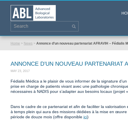
HO
Home
>
News
>
Annonce d’un nouveau partenariat AFRAVIH – Fédialis 
ANNONCE D’UN NOUVEAU PARTENARIAT AF
MAY 23, 2017
Fédialis Médica a le plaisir de vous informer de la signature d’un
prise en charge de patients vivant avec une pathologie chronique
nécessaires à NADIS pour s’adapter aux besoins locaux (projet 
Dans le cadre de ce partenariat et afin de faciliter la valorisat
à temps plein qui aura des missions dédiées à la mise en œuvre
période de douze mois (offre disponible
ici
)