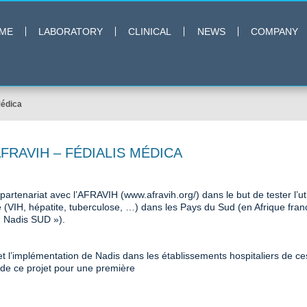
ME
LABORATORY
CLINICAL
NEWS
COMPANY
Médica
RAVIH – FÉDIALIS MÉDICA
 partenariat avec l’AFRAVIH (www.afravih.org/) dans le but de tester l’ut
 (VIH, hépatite, tuberculose, …) dans les Pays du Sud (en Afrique fran
« Nadis SUD »).
ion et l’implémentation de Nadis dans les établissements hospitaliers de
 de ce projet pour une première