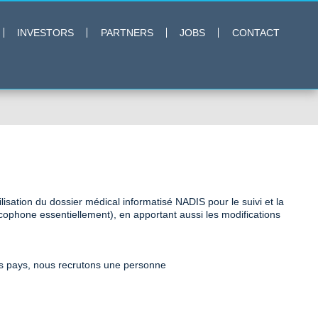
INVESTORS
PARTNERS
JOBS
CONTACT
ilisation du dossier médical informatisé NADIS pour le suivi et la
cophone essentiellement), en apportant aussi les modifications
 ces pays, nous recrutons une personne