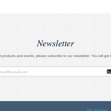
Newsletter
t products and events, please subscribe to our newsletter. You will get t
ABL SA Group