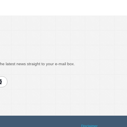
he latest news straight to your e-mail box.
Disclaimer